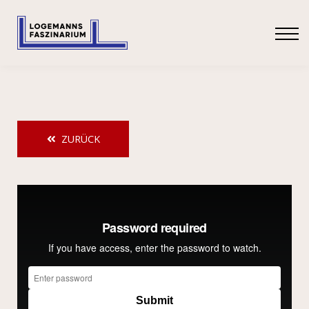
SHOP
ANMELDEN
ZURÜCK