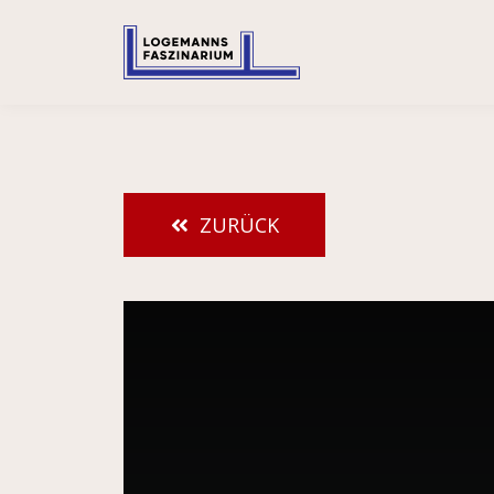
ZURÜCK