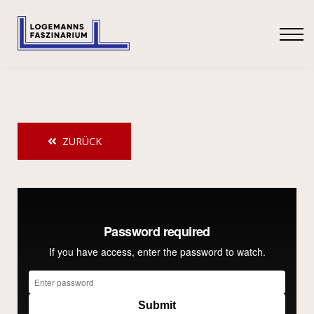
SHOP
ANMELDEN
ZURÜCK