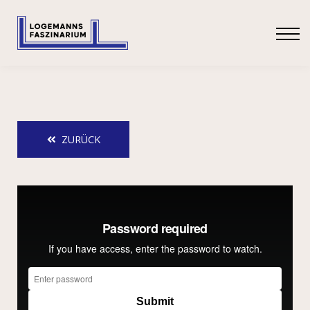
SHOP
ANMELDEN
ZURÜCK