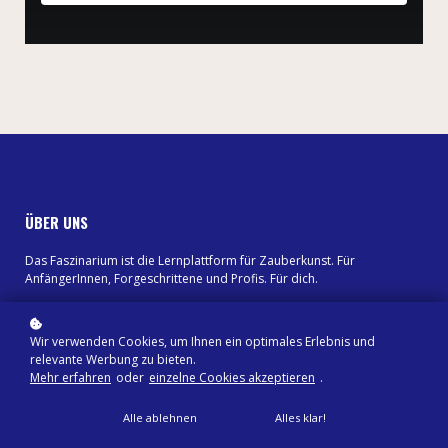
ÜBER UNS
Das Faszinarium ist die Lernplattform für Zauberkunst. Für
AnfängerInnen, Forgeschrittene und Profis. Für dich.
LINKS
Wir verwenden Cookies, um Ihnen ein optimales Erlebnis und
relevante Werbung zu bieten.
Shop
Mehr erfahren
oder
einzelne Cookies akzeptieren
.
Impressum
Datenschutz
Alle ablehnen
Alles klar!
BESUCHE UNS BEI YOUTUBE