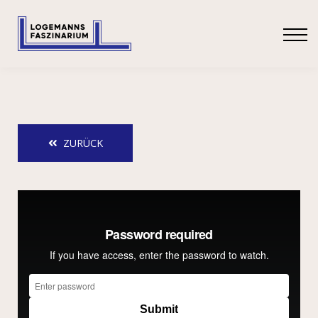
SHOP
ANMELDEN
ZURÜCK