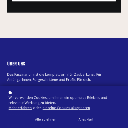
ÜBER UNS
Das Faszinarium ist die Lernplattform für Zauberkunst. Für
AnfängerInnen, Forgeschrittene und Profis. Für dich.
LINKS
Wir verwenden Cookies, um Ihnen ein optimales Erlebnis und
relevante Werbung zu bieten.
Shop
Mehr erfahren
oder
einzelne Cookies akzeptieren
.
Impressum
Datenschutz
Alle ablehnen
Alles klar!
BESUCHE UNS BEI YOUTUBE