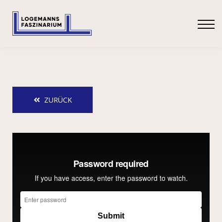
SHOP
ANMELDEN
ZURÜCK