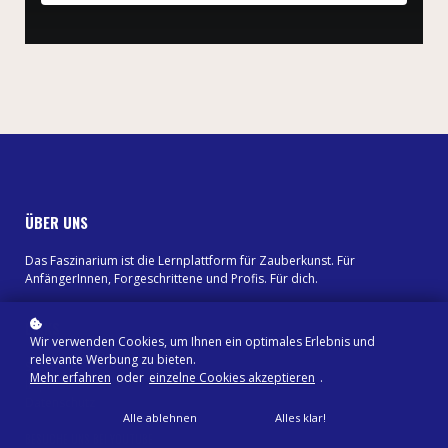
ÜBER UNS
Das Faszinarium ist die Lernplattform für Zauberkunst. Für
AnfängerInnen, Forgeschrittene und Profis. Für dich.
LINKS
Wir verwenden Cookies, um Ihnen ein optimales Erlebnis und
relevante Werbung zu bieten.
Shop
Mehr erfahren
oder
einzelne Cookies akzeptieren
.
Impressum
Datenschutz
Alle ablehnen
Alles klar!
BESUCHE UNS BEI YOUTUBE