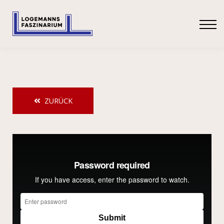
SHOP
ANMELDEN
ZURÜCK