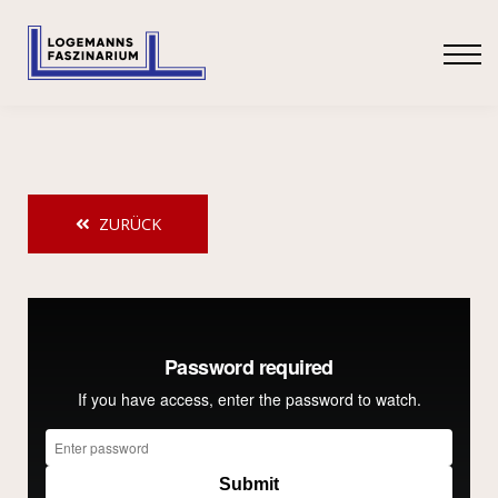
SHOP
ANMELDEN
ZURÜCK