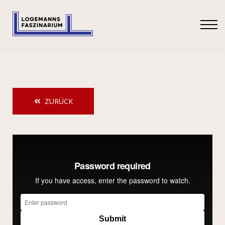
SHOP
ANMELDEN
ZURÜCK