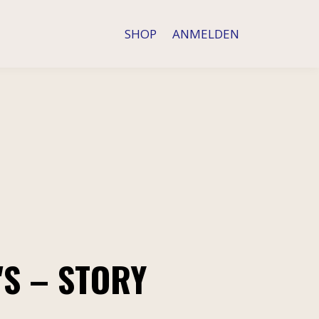
SHOP
ANMELDEN
'S – STORY