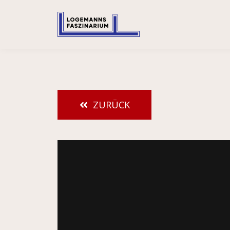
ZURÜCK