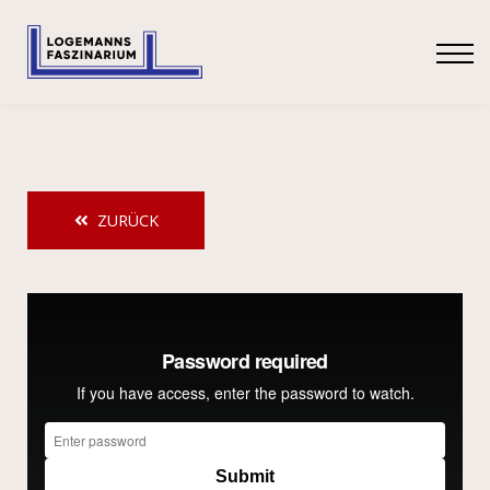
SHOP
ANMELDEN
ZURÜCK